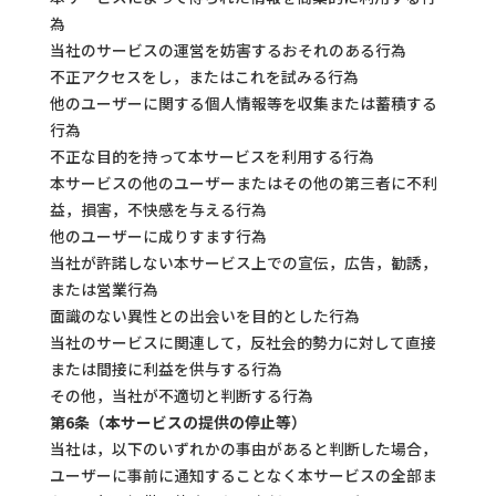
為
当社のサービスの運営を妨害するおそれのある行為
不正アクセスをし，またはこれを試みる行為
他のユーザーに関する個人情報等を収集または蓄積する
行為
不正な目的を持って本サービスを利用する行為
本サービスの他のユーザーまたはその他の第三者に不利
益，損害，不快感を与える行為
他のユーザーに成りすます行為
当社が許諾しない本サービス上での宣伝，広告，勧誘，
または営業行為
面識のない異性との出会いを目的とした行為
当社のサービスに関連して，反社会的勢力に対して直接
または間接に利益を供与する行為
その他，当社が不適切と判断する行為
第6条（本サービスの提供の停止等）
当社は，以下のいずれかの事由があると判断した場合，
ユーザーに事前に通知することなく本サービスの全部ま