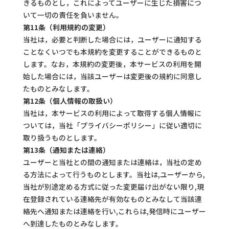
きるものとし，これによってユーザーに生じた損害につ
いて一切の責任を負いません。
第11条（利用規約の変更）
当社は，必要と判断した場合には，ユーザーに通知する
ことなくいつでも本規約を変更することができるものと
します。なお，本規約の変更後，本サービスの利用を開
始した場合には，当該ユーザーは変更後の規約に同意し
たものとみなします。
第12条（個人情報の取扱い）
当社は，本サービスの利用によって取得する個人情報に
ついては，当社「プライバシーポリシー」に従い適切に
取り扱うものとします。
第13条（通知または連絡）
ユーザーと当社との間の通知または連絡は，当社の定め
る方法によって行うものとします。当社は,ユーザーから,
当社が別途定める方式に従った変更届け出がない限り,現
在登録されている連絡先が有効なものとみなして当該連
絡先へ通知または連絡を行い,これらは,発信時にユーザー
へ到達したものとみなします。