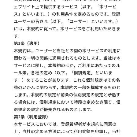
ェブサイト上で提供するサービス（以下，「本サービ
ス」といいます。）の利用条件を定めるものです。登録
ユーザーの皆さま（以下，「ユーザー」といいます。）
には，本規約に従って，本サービスをご利用いただきま
す。
第1条（適用）
本規約は，ユーザーと当社との間の本サービスの利用に
関わる一切の関係に適用されるものとします。当社は本
サービスに関し，本規約のほか，ご利用にあたってのル
ール等，各種の定め（以下，「個別規定」といいま
す。）をすることがあります。これら個別規定はその名
称のいかんに関わらず，本規約の一部を構成するものと
します。本規約の規定が前条の個別規定の規定と矛盾す
る場合には，個別規定において特段の定めなき限り，個
別規定の規定が優先されるものとします。
第2条（利用登録）
本サービスにおいては，登録希望者が本規約に同意の
上，当社の定める方法によって利用登録を申請し，当社