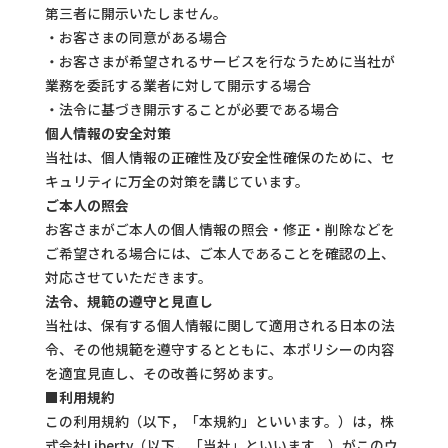
第三者に開示いたしません。
・お客さまの同意がある場合
・お客さまが希望されるサービスを行なうために当社が
業務を委託する業者に対して開示する場合
・法令に基づき開示することが必要である場合
個人情報の安全対策
当社は、個人情報の正確性及び安全性確保のために、セ
キュリティに万全の対策を講じています。
ご本人の照会
お客さまがご本人の個人情報の照会・修正・削除などを
ご希望される場合には、ご本人であることを確認の上、
対応させていただきます。
法令、規範の遵守と見直し
当社は、保有する個人情報に関して適用される日本の法
令、その他規範を遵守するとともに、本ポリシーの内容
を適宜見直し、その改善に努めます。
■利用規約
この利用規約（以下，「本規約」といいます。）は，株
式会社Liberty（以下，「当社」といいます。）がこのウ