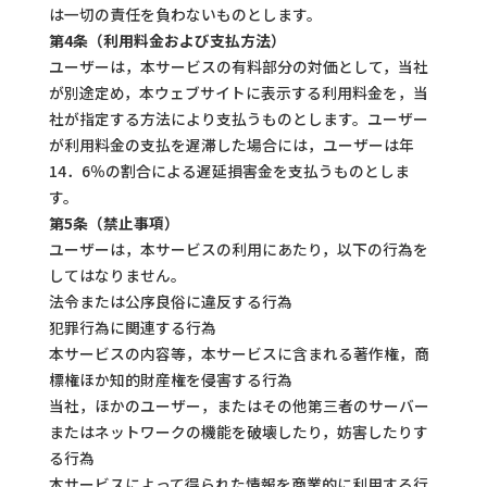
は一切の責任を負わないものとします。
第4条（利用料金および支払方法）
ユーザーは，本サービスの有料部分の対価として，当社
が別途定め，本ウェブサイトに表示する利用料金を，当
社が指定する方法により支払うものとします。ユーザー
が利用料金の支払を遅滞した場合には，ユーザーは年
14．6％の割合による遅延損害金を支払うものとしま
す。
第5条（禁止事項）
ユーザーは，本サービスの利用にあたり，以下の行為を
してはなりません。
法令または公序良俗に違反する行為
犯罪行為に関連する行為
本サービスの内容等，本サービスに含まれる著作権，商
標権ほか知的財産権を侵害する行為
当社，ほかのユーザー，またはその他第三者のサーバー
またはネットワークの機能を破壊したり，妨害したりす
る行為
本サービスによって得られた情報を商業的に利用する行