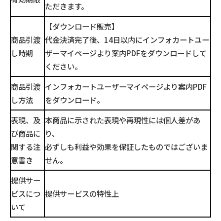
ただきます。
【ダウンロード販売】
商品引渡
代金決済完了後、14日以内にインフォカートユー
し時期
ザーマイページより案内PDFをダウンロードして
ください。
商品引渡
インフォカートユーザーマイページより案内PDF
し方法
をダウンロード。
表現、及
本商品に示された表現や再現性には個人差があ
び商品に
り、
関する注
必ずしも利益や効果を保証したものではございま
意書き
せん。
提供サー
ビスにつ
提供サービスの特性上
いて