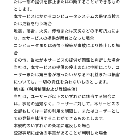
たは一部の提供を停止または中断することができるもの
とします。
本サービスにかかるコンピュータシステムの保守点検ま
たは更新を行う場合
地震，落雷，火災，停電または天災などの不可抗力によ
り，本サービスの提供が困難となった場合
コンピュータまたは通信回線等が事故により停止した場
合
その他，当社が本サービスの提供が困難と判断した場合
当社は，本サービスの提供の停止または中断により，ユ
ーザーまたは第三者が被ったいかなる不利益または損害
についても，一切の責任を負わないものとします。
第7条（利用制限および登録抹消）
当社は，ユーザーが以下のいずれかに該当する場合に
は，事前の通知なく，ユーザーに対して，本サービスの
全部もしくは一部の利用を制限し，またはユーザーとし
ての登録を抹消することができるものとします。
本規約のいずれかの条項に違反した場合
登録事項に虚偽の事実があることが判明した場合