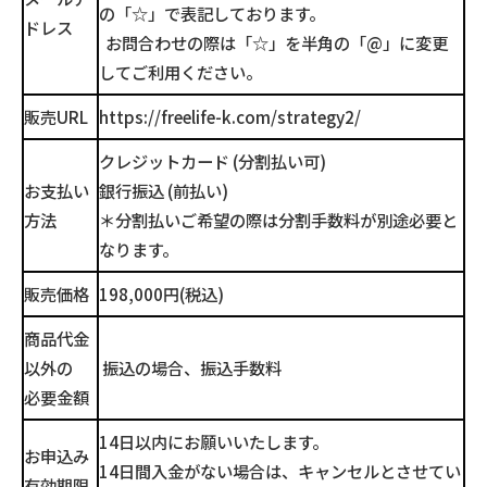
の「☆」で表記しております。
ドレス
お問合わせの際は「☆」を半角の「@」に変更
してご利用ください。
販売URL
https://freelife-k.com/strategy2/
クレジットカード (分割払い可)
お支払い
銀行振込 (前払い)
方法
＊分割払いご希望の際は分割手数料が別途必要と
なります。
販売価格
198,000円(税込)
商品代金
以外の
振込の場合、振込手数料
必要金額
14日以内にお願いいたします。
お申込み
14日間入金がない場合は、キャンセルとさせてい
有効期限