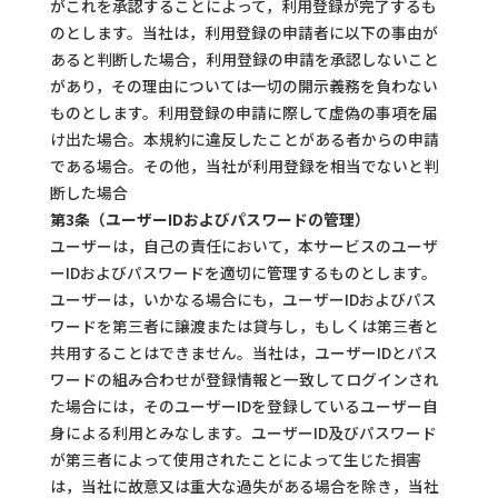
がこれを承認することによって，利用登録が完了するも
のとします。当社は，利用登録の申請者に以下の事由が
あると判断した場合，利用登録の申請を承認しないこと
があり，その理由については一切の開示義務を負わない
ものとします。利用登録の申請に際して虚偽の事項を届
け出た場合。本規約に違反したことがある者からの申請
である場合。その他，当社が利用登録を相当でないと判
断した場合
第3条（ユーザーIDおよびパスワードの管理）
ユーザーは，自己の責任において，本サービスのユーザ
ーIDおよびパスワードを適切に管理するものとします。
ユーザーは，いかなる場合にも，ユーザーIDおよびパス
ワードを第三者に譲渡または貸与し，もしくは第三者と
共用することはできません。当社は，ユーザーIDとパス
ワードの組み合わせが登録情報と一致してログインされ
た場合には，そのユーザーIDを登録しているユーザー自
身による利用とみなします。ユーザーID及びパスワード
が第三者によって使用されたことによって生じた損害
は，当社に故意又は重大な過失がある場合を除き，当社