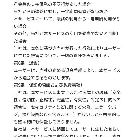
料金等の支払債務の不履行があった場合
当社からの連絡に対し，一定期間返答がない場合
本サービスについて，最終の利用から一定期間利用がな
い場合
その他，当社が本サービスの利用を適当でないと判断し
た場合
当社は，本条に基づき当社が行った行為によりユーザー
に生じた損害について，一切の責任を負いません。
第8条（退会）
ユーザーは，当社の定める退会手続により，本サービス
から退会できるものとします。
第9条（保証の否認および免責事項）
当社は，本サービスに事実上または法律上の瑕疵（安全
性，信頼性，正確性，完全性，有効性，特定の目的への
適合性，セキュリティなどに関する欠陥，エラーやバ
グ，権利侵害などを含みます。）がないことを明示的に
も黙示的にも保証しておりません。
当社は，本サービスに起因してユーザーに生じたあらゆ
る損害について一切の責任を負いません。ただし，本サ