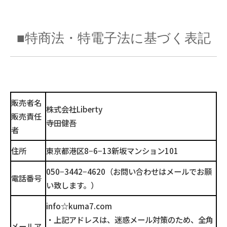
■特商法・特電子法に基づく表記
販売者名
株式会社Liberty
販売責任
寺田健吾
者
住所
東京都港区8−6−13新坂マンション101
050−3442−4620（お問い合わせはメールでお願
電話番号
い致します。）
info☆kuma7.com
・上記アドレスは、迷惑メール対策のため、全角
メールア