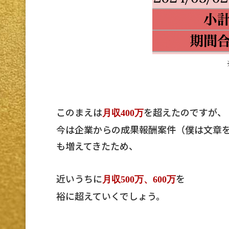
このまえは
を超えたのですが、
月収400万
今は企業からの成果報酬案件（僕は文章
も増えてきたため、
近いうちに
を
月収500万、600万
裕に超えていくでしょう。