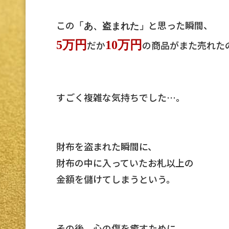
この
と思った瞬間、
「あ、盗まれた」
5万円
だか
10万円
の商品がまた売れた
すごく複雑な気持ちでした…。
財布を盗まれた瞬間に、
財布の中に入っていたお札以上の
金額を儲けてしまうという。
その後、心の傷を癒すために、