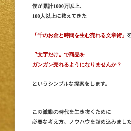
僕が
累計1000万以上、
に教えてきた
100人以上
「千のお金と時間を生む売れる文章術」
〝文字だけ〟で商品を
ガンガン売れるようになりませんか？
というシンプルな提案をします。
この
を生き抜くために
激動の時代
必要な考え方、ノウハウを詰め込みまし