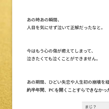
あの時あの瞬間、
人目を気にせず泣いて正解だったなと。
今はもう心の傷が癒えてしまって、
泣きたくても泣くことができません。
あの期間、ひどい失恋や人生初の崩壊を
約半年間、PCを開くことすらできなかっ