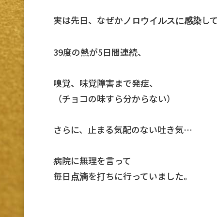
実は先日、なぜか
し
ノロウイルスに感染
39度の熱が5日間連続、
嗅覚、味覚障害まで発症、
（チョコの味すら分からない）
さらに、止まる気配のない吐き気…
病院に無理を言って
毎日
を打ちに行っていました。
点滴