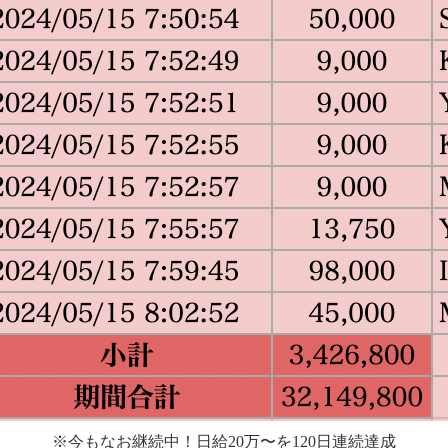
※今もなお継続中！日給20万〜を120日連続達成