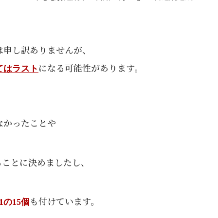
は申し訳ありませんが、
になる可能性があります。
てはラスト
なかったことや
ることに決めましたし、
も付けています。
1の15個