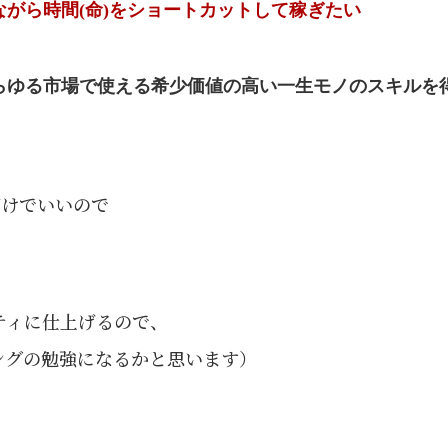
がら時間(命)をショートカットして稼ぎたい
らゆる市場で使える希少価値の高い一生モノのスキルを
だけでいいので
ティに仕上げるので、
ングの勉強になるかと思います）