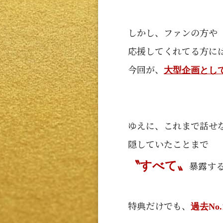
しかし、ファンの方や
応援してくれてる方に
今回が、
大型企画とし
ゆえに、これまで話せ
隠していたことまで
〝すべて〟
暴露す
特典だけでも、
過去No.