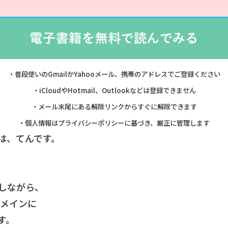
・普段使いのGmailかYahooメール、携帯のアドレスでご登録ください
・iCloudやHotmail、Outlookなどは登録できません
・メール末尾にある解除リンクからすぐに解除できます
・個人情報はプライバシーポリシーに基づき、厳正に管理します
は、てんです。
しながら、
係をメインに
す。