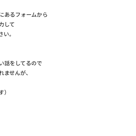
にあるフォームから
力して
さい。
い話をしてるので
れませんが、
。
す）
、