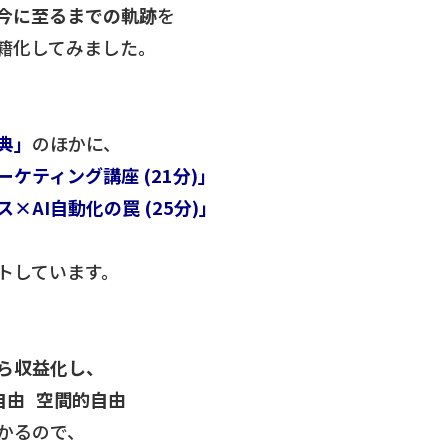
今に至るまでの軌跡
を
籍化してみました。
聖典」
のほかに、
ーケティング講座 (21分)」
×AI自動化の罠 (25分)」
トしています。
ら収益化し、
自由 空間的自由
かるので、