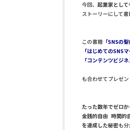
今回、
起業家として
ストーリーにして書
この書籍
「SNSの
「はじめてのSNSマ
「コンテンツビジネス
も合わせてプレゼン
たった数年でゼロか
金銭的自由 時間的
を達成した秘密
も分