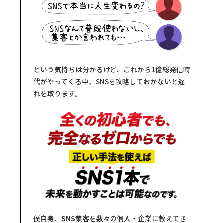
という気持ちは分かるけど、これから1億総発信時
代がやってくる中、SNSを攻略しておかないと遅
れを取ります。
僕自身、
SNS集客
を数々の個人・企業に教えてき