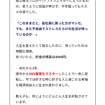
独立後はブロガー/アフィリエイターになったもの
の、思うように収益が伸びず、半年経ってもスズ
メの涙でした。
「このままだと、会社員に戻った方がマシだ。
でも、また不自由でストレスだらけの生活が待っ
ているのか…」
人生を変えたくて独立したのに、待っていたのは
残酷な現実。
気づいたら、
貯金の残高は4000円。
…あれから2年、
途中から
SNS集客をマスター
したことで一気に逆
転し、今では好きな時に好きな人と過ごせる幸福
な経済自由人に生まれ変わりました。
教え子も、同じようにどんどん人生を好転させて
います。