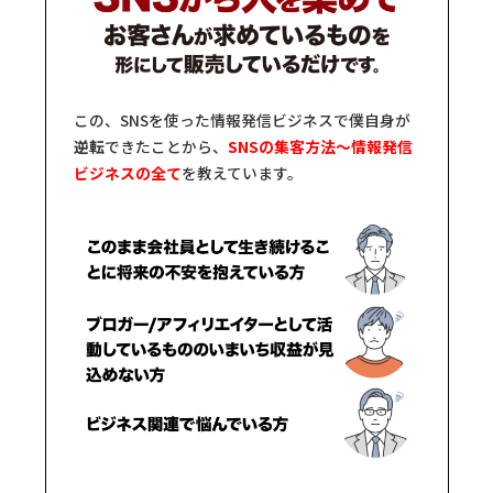
この、SNSを使った情報発信ビジネスで僕自身が
逆転
できたことから、
SNSの集客方法〜情報発信
ビジネスの全て
を教えています。