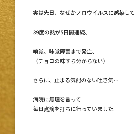
実は先日、なぜか
し
ノロウイルスに感染
39度の熱が5日間連続、
嗅覚、味覚障害まで発症、
（チョコの味すら分からない）
さらに、止まる気配のない吐き気…
病院に無理を言って
毎日
を打ちに行っていました。
点滴