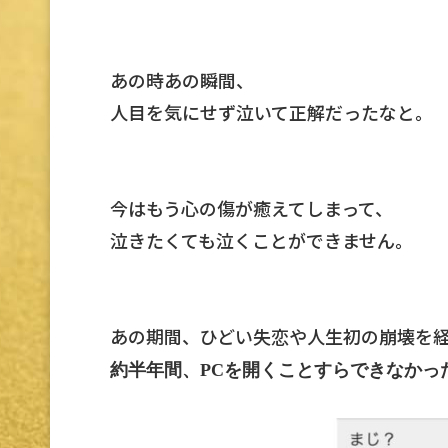
あの時あの瞬間、
人目を気にせず泣いて正解だったなと。
今はもう心の傷が癒えてしまって、
泣きたくても泣くことができません。
あの期間、ひどい失恋や人生初の崩壊を
約半年間、PCを開くことすらできなかっ