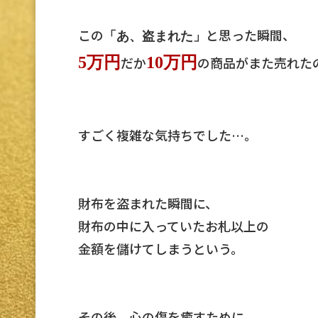
この
と思った瞬間、
「あ、盗まれた」
5万円
だか
10万円
の商品がまた売れた
すごく複雑な気持ちでした…。
財布を盗まれた瞬間に、
財布の中に入っていたお札以上の
金額を儲けてしまうという。
その後、心の傷を癒すために、