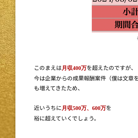
このまえは
を超えたのですが、
月収400万
今は企業からの成果報酬案件（僕は文章
も増えてきたため、
近いうちに
を
月収500万、600万
裕に超えていくでしょう。