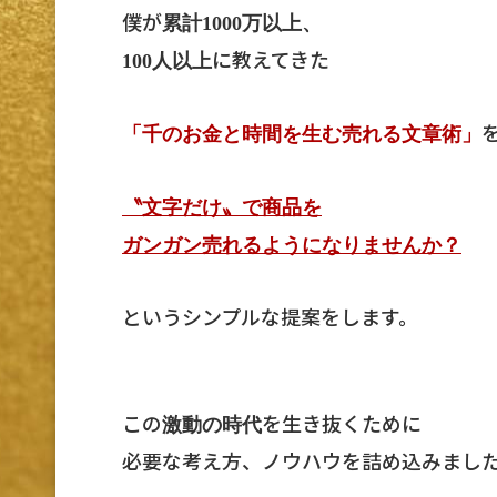
僕が
累計1000万以上、
に教えてきた
100人以上
「千のお金と時間を生む売れる文章術」
〝文字だけ〟で商品を
ガンガン売れるようになりませんか？
というシンプルな提案をします。
この
を生き抜くために
激動の時代
必要な考え方、ノウハウを詰め込みまし